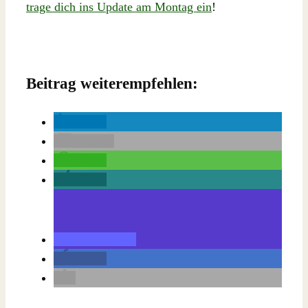
trage dich ins Update am Montag ein
!
Beitrag weiterempfehlen:
teilen
E-Mail
teilen
teilen
teilen
teilen