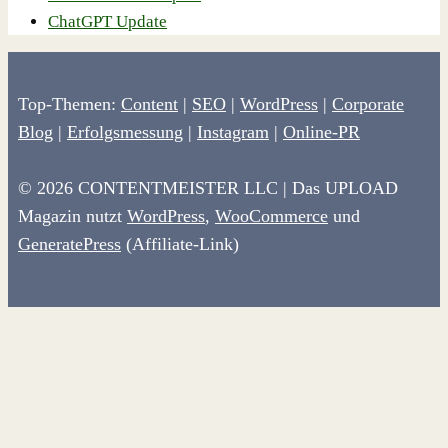
ChatGPT Update
Top-Themen:
Content
|
SEO
|
WordPress
|
Corporate
Blog
|
Erfolgsmessung
|
Instagram
|
Online-PR
© 2026 CONTENTMEISTER LLC | Das UPLOAD
Magazin nutzt
WordPress
,
WooCommerce
und
GeneratePress
(Affiliate-Link)