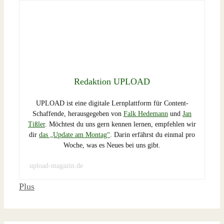
Redaktion UPLOAD
UPLOAD ist eine digitale Lernplattform für Content-
Schaffende, herausgegeben von
Falk Hedemann
und
Jan
Tißler
. Möchtest du uns gern kennen lernen, empfehlen wir
dir
das „Update am Montag“
. Darin erfährst du einmal pro
Woche, was es Neues bei uns gibt.
upload-magazin.de
Schlagwörter
Plus