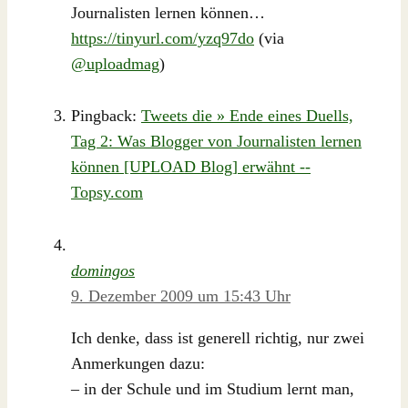
Journalisten lernen können…
https://tinyurl.com/yzq97do
(via
@uploadmag
)
Pingback:
Tweets die » Ende eines Duells,
Tag 2: Was Blogger von Journalisten lernen
können [UPLOAD Blog] erwähnt --
Topsy.com
domingos
9. Dezember 2009 um 15:43 Uhr
Ich denke, dass ist generell richtig, nur zwei
Anmerkungen dazu:
– in der Schule und im Studium lernt man,