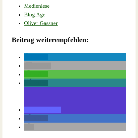
Medienlese
Blog Age
Oliver Gassner
Beitrag weiterempfehlen:
teilen
E-Mail
teilen
teilen
teilen
teilen