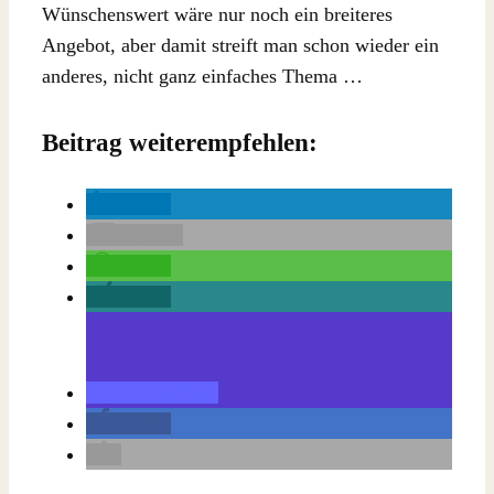
Wünschenswert wäre nur noch ein breiteres
Angebot, aber damit streift man schon wieder ein
anderes, nicht ganz einfaches Thema …
Beitrag weiterempfehlen:
teilen
E-Mail
teilen
teilen
teilen
teilen