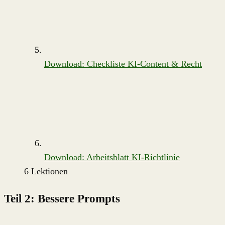
Download: Checkliste KI-Content & Recht
Download: Arbeitsblatt KI-Richtlinie
6 Lektionen
Teil 2: Bessere Prompts