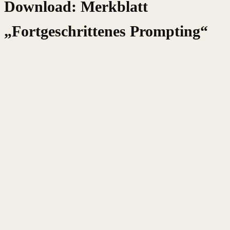
Download: Merkblatt
„Fortgeschrittenes Prompting“
Vorherige(s)
Nächste(s)