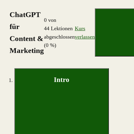
ChatGPT
0 von
für
44 Lektionen
Kurs
abgeschlossen
verlassen
Content &
(0 %)
Marketing
Intro