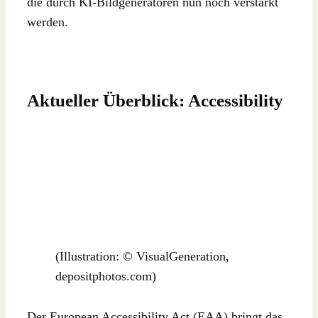
die durch KI-Bildgeneratoren nun noch verstärkt
werden.
Aktueller Überblick: Accessibility
(Illustration: © VisualGeneration,
depositphotos.com)
Der European Accessibility Act (EAA) bringt das