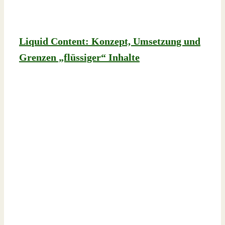
Liquid Content: Konzept, Umsetzung und
Grenzen „flüssiger“ Inhalte