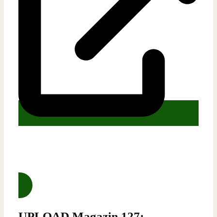
Lernen. Umsetzen. Coaching. Alles aus einer
Hand.
UPLOAD Magazin 127: