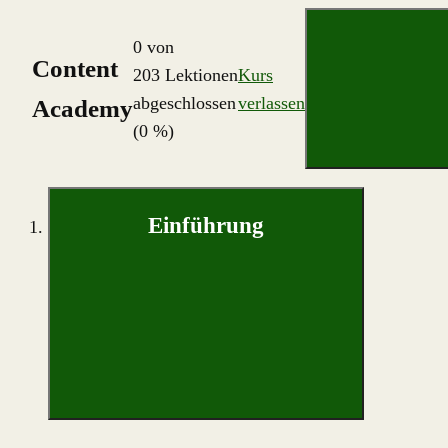
0 von
Content
203 Lektionen
Kurs
abgeschlossen
verlassen
Academy
(0 %)
Einführung