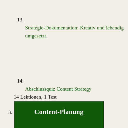
Strategie-Dokumentation: Kreativ und lebendig
umgesetzt
Abschlussquiz Content Strategy
14 Lektionen, 1 Test
Content-Planung