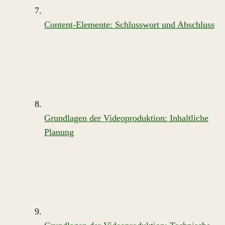
Content-Elemente: Schlusswort und Abschluss
Grundlagen der Videoproduktion: Inhaltliche
Planung