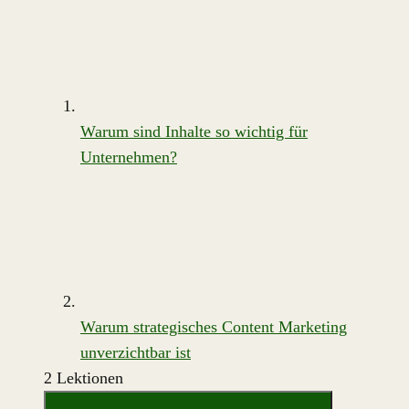
Warum sind Inhalte so wichtig für
Unternehmen?
Warum strategisches Content Marketing
unverzichtbar ist
2 Lektionen