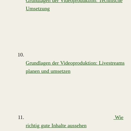
Grundlagen der Videoproduktion: Technische
Umsetzung
Grundlagen der Videoproduktion: Livestreams
planen und umsetzen
Wie
richtig gute Inhalte aussehen