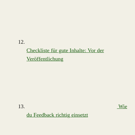
Checkliste für gute Inhalte: Vor der
Veröffentlichung
Wie
du Feedback richtig einsetzt