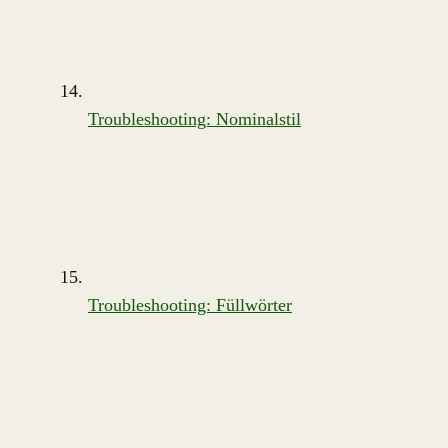
Troubleshooting: Nominalstil
Troubleshooting: Füllwörter