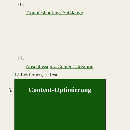
Troubleshooting: Satzlänge
Abschlussquiz Content Creation
17 Lektionen, 1 Test
Content-Optimierung