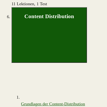
11 Lektionen, 1 Test
Content Distribution
Grundlagen der Content-Distribution