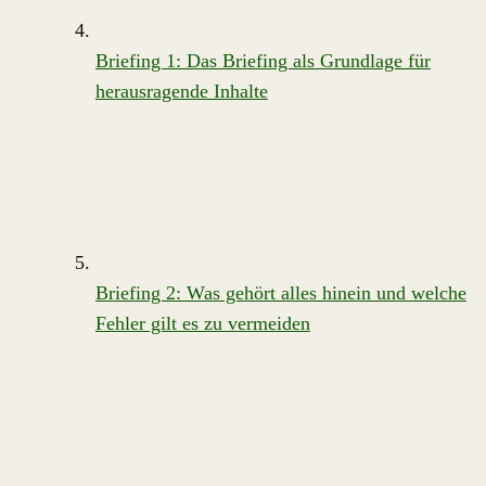
Briefing 1: Das Briefing als Grundlage für
herausragende Inhalte
Briefing 2: Was gehört alles hinein und welche
Fehler gilt es zu vermeiden