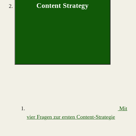
Content Strategy
Mit
vier Fragen zur ersten Content-Strategie