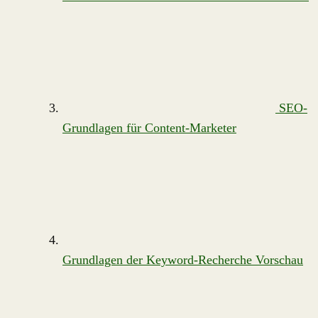
SEO-
Grundlagen für Content-Marketer
Grundlagen der Keyword-Recherche
Vorschau