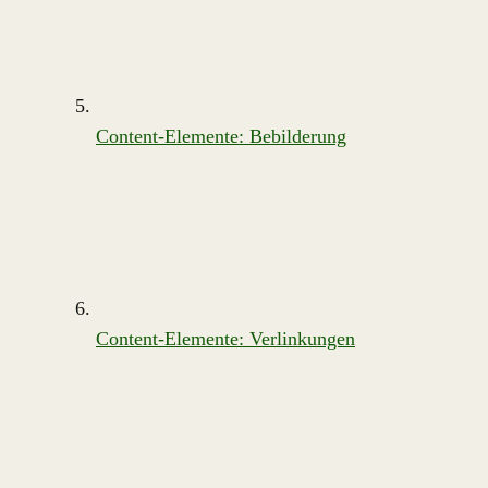
Content-Elemente: Bebilderung
Content-Elemente: Verlinkungen