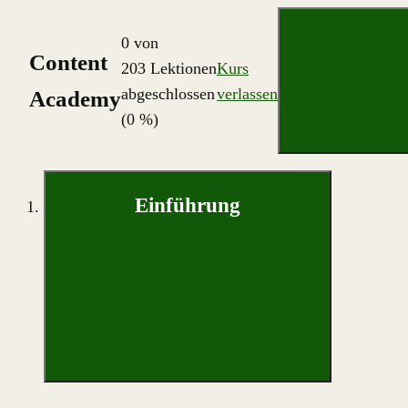
0 von
Content
203 Lektionen
Kurs
abgeschlossen
verlassen
Academy
(0 %)
Einführung