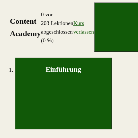
0 von
Content
203 Lektionen
Kurs
abgeschlossen
verlassen
Academy
(0 %)
Einführung