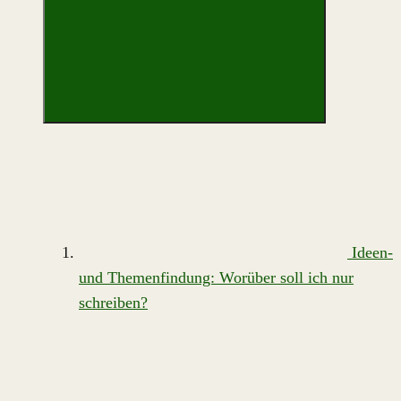
Ideen-
und Themenfindung: Worüber soll ich nur
schreiben?