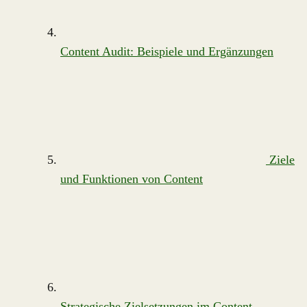
Content Audit: Beispiele und Ergänzungen
Ziele
und Funktionen von Content
Strategische Zielsetzungen im Content