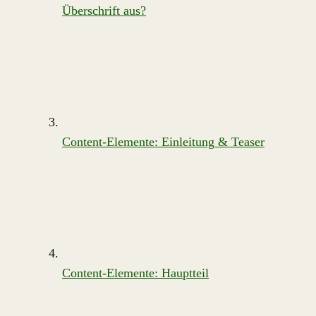
Überschrift aus?
Content-Elemente: Einleitung & Teaser
Content-Elemente: Hauptteil