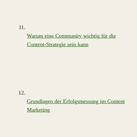
Warum eine Community wichtig für die
Content-Strategie sein kann
Grundlagen der Erfolgsmessung im Content
Marketing