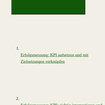
Erfolgsmessung: KPI aufsetzen und mit
Zielsetzungen verknüpfen