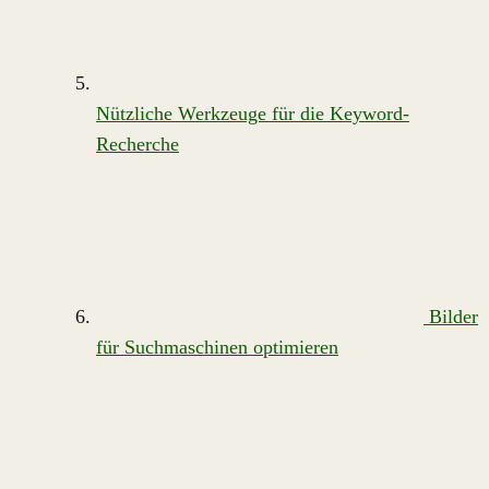
Nützliche Werkzeuge für die Keyword-
Recherche
Bilder
für Suchmaschinen optimieren