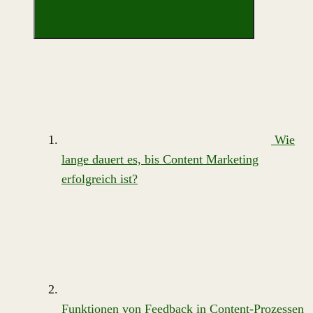
Wie
lange dauert es, bis Content Marketing
erfolgreich ist?
Funktionen von Feedback in Content-Prozessen