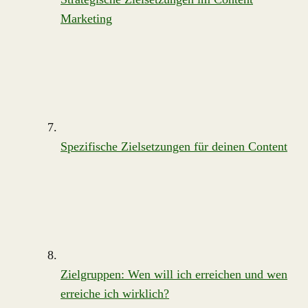
Marketing
Spezifische Zielsetzungen für deinen Content
Zielgruppen: Wen will ich erreichen und wen
erreiche ich wirklich?