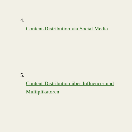
Content-Distribution via Social Media
Content-Distribution über Influencer und
Multiplikatoren