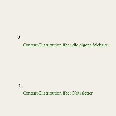
Content-Distribution über die eigene Website
Content-Distribution über Newsletter