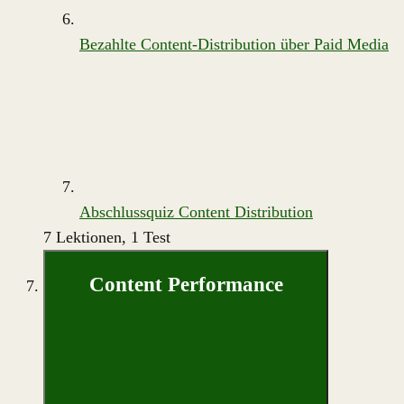
Bezahlte Content-Distribution über Paid Media
Abschlussquiz Content Distribution
7 Lektionen, 1 Test
Content Performance