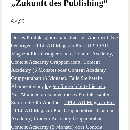
„Zukunft des Publishing“
€
4,99
Dieses Produkt gibt es günstiger als Abonnent. Sie
benötigen
UPLOAD Magazin Plus
,
UPLOAD
Magazin Plus Gruppenrabatt
,
Content Academy
,
Content Academy Gruppenrabatt
,
Content
Academy (3 Monate)
oder
Content Academy
Gruppenrabatt (3 Monate)
. Falls Sie bereits
Abonnent sind,
loggen Sie sich bitte hier ein
.
Nur Abonnenten können dieses Produkt kaufen.
Starten Sie Ihr Abo hier:
UPLOAD Magazin Plus
,
UPLOAD Magazin Plus Gruppenrabatt
,
Content
Academy
,
Content Academy Gruppenrabatt
,
Content Academy (3 Monate)
oder
Content