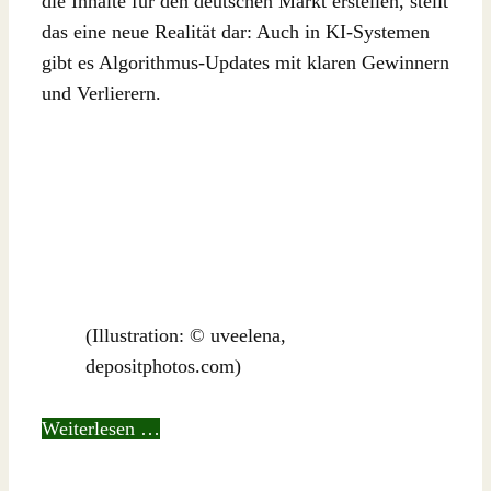
die Inhalte für den deutschen Markt erstellen, stellt
das eine neue Realität dar: Auch in KI-Systemen
gibt es Algorithmus-Updates mit klaren Gewinnern
und Verlierern.
(Illustration: © uveelena,
depositphotos.com)
Weiterlesen …