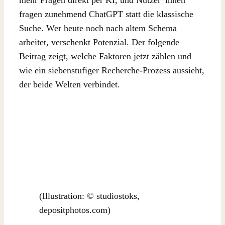
mehr Fragen direkt per KI, und Nutzer*innen
fragen zunehmend ChatGPT statt die klassische
Suche. Wer heute noch nach altem Schema
arbeitet, verschenkt Potenzial. Der folgende
Beitrag zeigt, welche Faktoren jetzt zählen und
wie ein siebenstufiger Recherche-Prozess aussieht,
der beide Welten verbindet.
(Illustration: © studiostoks,
depositphotos.com)