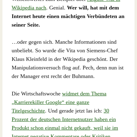
Wikipedia nach
. Genial.
Wer will, hat mit dem
Internet heute einen mächtigen Verbündeten an
seiner Seite.
…oder gegen sich. Manche Informationen sind
unbeliebt. So wurde die Vita von Siemens-Chef
Klaus Kleinfeld in der Wikipedia geschönt. Der
Manipulationsversuch flog auf. Pech, denn nun ist
der Manager erst recht der Buhmann.
Die Wirtschaftswoche
widmet dem Thema
„Karrierekiller Google“ eine ganze
Titelgeschichte
. Und gerade jetzt las ich:
30
Prozent der deutschen Internetnutzer haben ein
Produkt schon einmal nicht gekauft, weil sie im
Internet negative Kommentare oder Kritiken