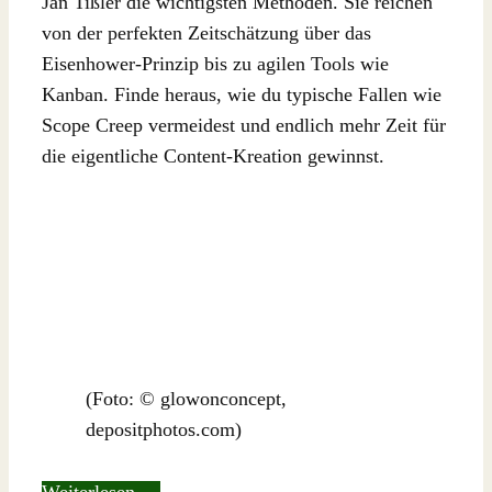
Jan Tißler die wichtigsten Methoden. Sie reichen
von der perfekten Zeitschätzung über das
Eisenhower-Prinzip bis zu agilen Tools wie
Kanban. Finde heraus, wie du typische Fallen wie
Scope Creep vermeidest und endlich mehr Zeit für
die eigentliche Content-Kreation gewinnst.
(Foto: © glowonconcept,
depositphotos.com)
Weiterlesen …