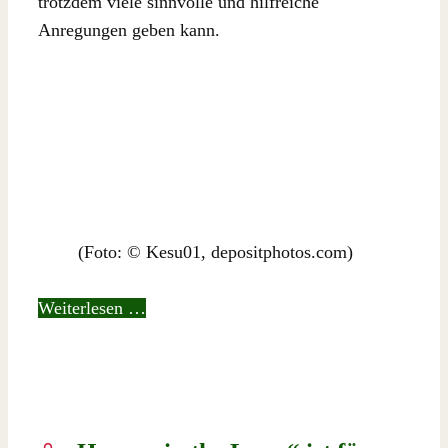
trotzdem viele sinnvolle und hilfreiche
Anregungen geben kann.
(Foto: © Kesu01, depositphotos.com)
Weiterlesen …