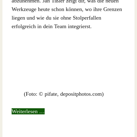
abzunehmen. Jan Tißler zeigt dir, was die neuen
Werkzeuge heute schon können, wo ihre Grenzen
liegen und wie du sie ohne Stolperfallen
erfolgreich in dein Team integrierst.
(Foto: © pifate, depositphotos.com)
Weiterlesen …