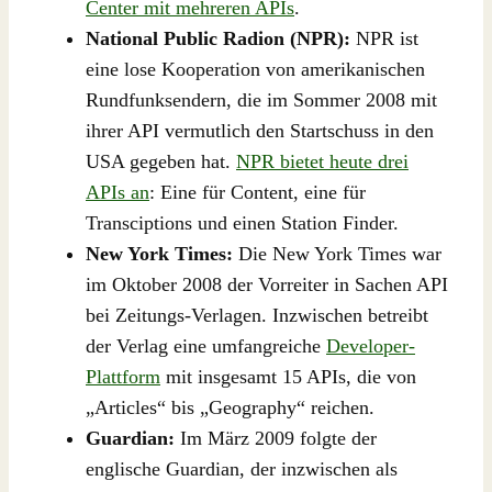
Center mit mehreren APIs
.
National Public Radion (NPR):
NPR ist
eine lose Kooperation von amerikanischen
Rundfunksendern, die im Sommer 2008 mit
ihrer API vermutlich den Startschuss in den
USA gegeben hat.
NPR bietet heute drei
APIs an
: Eine für Content, eine für
Transciptions und einen Station Finder.
New York Times:
Die New York Times war
im Oktober 2008 der Vorreiter in Sachen API
bei Zeitungs-Verlagen. Inzwischen betreibt
der Verlag eine umfangreiche
Developer-
Plattform
mit insgesamt 15 APIs, die von
„Articles“ bis „Geography“ reichen.
Guardian:
Im März 2009 folgte der
englische Guardian, der inzwischen als