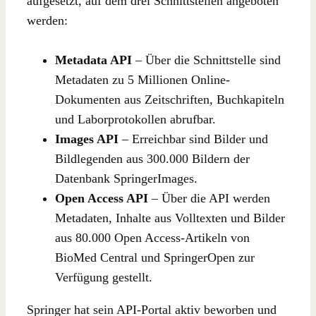
aufgesetzt, auf dem drei Schnittstellen angeboten
werden:
Metadata API
– Über die Schnittstelle sind
Metadaten zu 5 Millionen Online-
Dokumenten aus Zeitschriften, Buchkapiteln
und Laborprotokollen abrufbar.
Images API
– Erreichbar sind Bilder und
Bildlegenden aus 300.000 Bildern der
Datenbank SpringerImages.
Open Access API
– Über die API werden
Metadaten, Inhalte aus Volltexten und Bilder
aus 80.000 Open Access-Artikeln von
BioMed Central und SpringerOpen zur
Verfügung gestellt.
Springer hat sein API-Portal aktiv beworben und