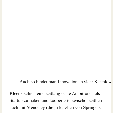
Auch so bindet man Innovation an sich: Kleenk w
Kleenk schien eine zeitlang echte Ambitionen als
Startup zu haben und kooperierte zwischenzeitlich
auch mit Mendeley (die ja kürzlich von Springers