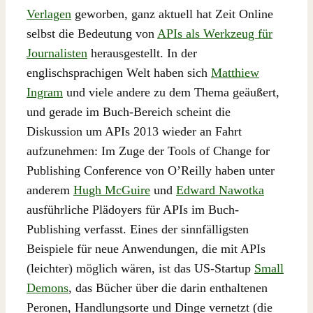
Verlagen
geworben, ganz aktuell hat Zeit Online
selbst die Bedeutung von
APIs als Werkzeug für
Journalisten
herausgestellt. In der
englischsprachigen Welt haben sich
Matthiew
Ingram
und viele andere zu dem Thema geäußert,
und gerade im Buch-Bereich scheint die
Diskussion um APIs 2013 wieder an Fahrt
aufzunehmen: Im Zuge der Tools of Change for
Publishing Conference von O’Reilly haben unter
anderem
Hugh McGuire
und
Edward Nawotka
ausführliche Plädoyers für APIs im Buch-
Publishing verfasst. Eines der sinnfälligsten
Beispiele für neue Anwendungen, die mit APIs
(leichter) möglich wären, ist das US-Startup
Small
Demons
, das Bücher über die darin enthaltenen
Peronen, Handlungsorte und Dinge vernetzt (die