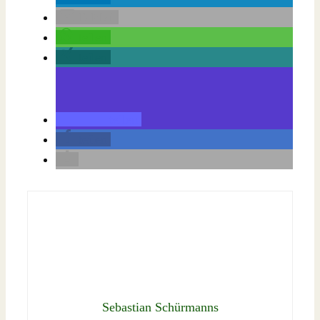
E-Mail
teilen
teilen
teilen
teilen
Sebastian Schürmanns