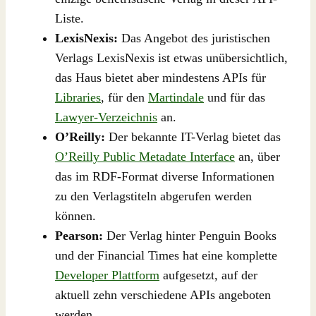
Liste.
LexisNexis:
Das Angebot des juristischen
Verlags LexisNexis ist etwas unübersichtlich,
das Haus bietet aber mindestens APIs für
Libraries
, für den
Martindale
und für das
Lawyer-Verzeichnis
an.
O’Reilly:
Der bekannte IT-Verlag bietet das
O’Reilly Public Metadate Interface
an, über
das im RDF-Format diverse Informationen
zu den Verlagstiteln abgerufen werden
können.
Pearson:
Der Verlag hinter Penguin Books
und der Financial Times hat eine komplette
Developer Plattform
aufgesetzt, auf der
aktuell zehn verschiedene APIs angeboten
werden.