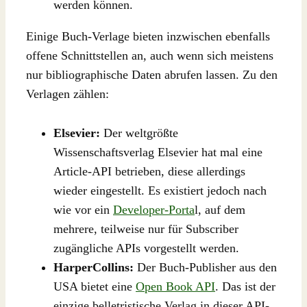
werden können.
Einige Buch-Verlage bieten inzwischen ebenfalls
offene Schnittstellen an, auch wenn sich meistens
nur bibliographische Daten abrufen lassen. Zu den
Verlagen zählen:
Elsevier:
Der weltgrößte
Wissenschaftsverlag Elsevier hat mal eine
Article-API betrieben, diese allerdings
wieder eingestellt. Es existiert jedoch nach
wie vor ein
Developer-Porta
l, auf dem
mehrere, teilweise nur für Subscriber
zugängliche APIs vorgestellt werden.
HarperCollins:
Der Buch-Publisher aus den
USA bietet eine
Open Book API
. Das ist der
einzige belletristische Verlag in dieser API-