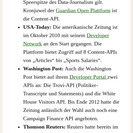
Speerspitze des Data-Journalism gilt.
Kronjuwel der
Guardian Open Plattform
ist
die Content-API.
USA-Today:
Die amerikanische Zeitung ist
im Oktober 2010 mit seinem
Developer
Network
an den Start gegangen. Die
Plattform bietet Zugriff auf 8 Content-APIs
von „Articles“ bis „Sports Salaries“.
Washington Post:
Auch die Washington
Post bietet auf ihrem
Developer Portal
zwei
APIs an: Die Trovi-API (Politiker-
Transcripte und Statements) und die White
House Visitors API. Bis Ende 2012 hatte die
Zeitung anlässlich der Wahl auch noch eine
Campaign Finance API angeboten.
Thomson Reuters:
Reuters hatte bereits im