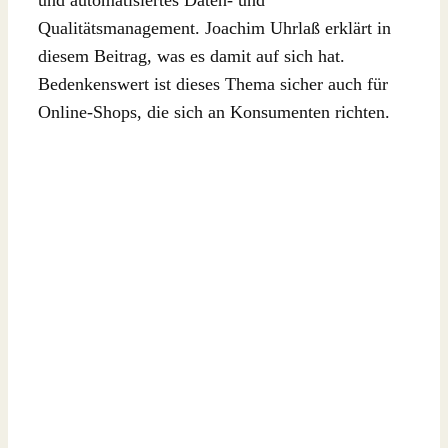
Qualitätsmanagement. Joachim Uhrlaß erklärt in
diesem Beitrag, was es damit auf sich hat.
Bedenkenswert ist dieses Thema sicher auch für
Online-Shops, die sich an Konsumenten richten.