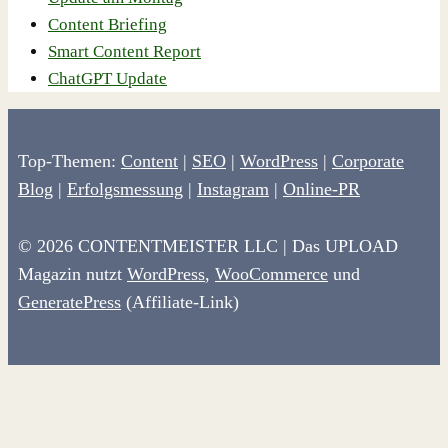
Content Briefing
Smart Content Report
ChatGPT Update
Top-Themen:
Content
|
SEO
|
WordPress
|
Corporate
Blog
|
Erfolgsmessung
|
Instagram
|
Online-PR
© 2026 CONTENTMEISTER LLC | Das UPLOAD
Magazin nutzt
WordPress
,
WooCommerce
und
GeneratePress
(Affiliate-Link)