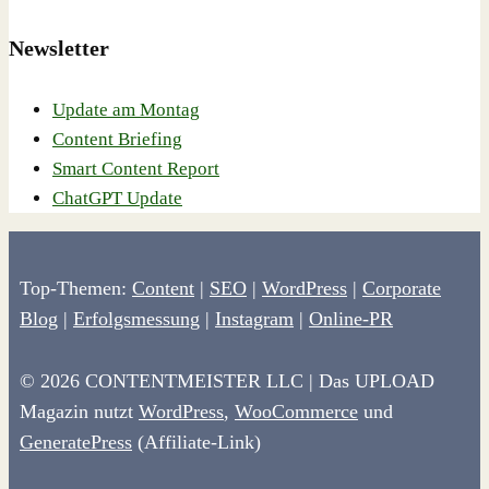
Newsletter
Update am Montag
Content Briefing
Smart Content Report
ChatGPT Update
Top-Themen:
Content
|
SEO
|
WordPress
|
Corporate
Blog
|
Erfolgsmessung
|
Instagram
|
Online-PR
© 2026 CONTENTMEISTER LLC | Das UPLOAD
Magazin nutzt
WordPress
,
WooCommerce
und
GeneratePress
(Affiliate-Link)