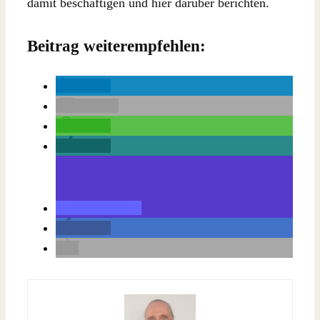
damit beschäftigen und hier darüber berichten.
Beitrag weiterempfehlen:
teilen
E-Mail
teilen
teilen
teilen
teilen