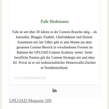
Falk Hedemann
Falk ist seit über 20 Jahren in der Content-Branche tätig – als
Journalist, Blogger, Enabler, Chefredakteur und Dozent.
Zusammen mit Jan Tißler gibt er sein Wissen aus dem
gesamten Content-Bereich in verschiedenen Formen im
Rahmen der UPLOAD Content Academy weiter. Seine
berufliche Passion gilt der Content-Strategie mit und ohne
KI. Privat ist er ein leidenschaftlicher Hemerocallis-Züchter
in Norddeutschland.
www.falkhedemann.de
Schlagwörter
UPLOAD Magazin 109