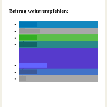
Beitrag weiterempfehlen:
teilen
E-Mail
teilen
teilen
teilen
teilen