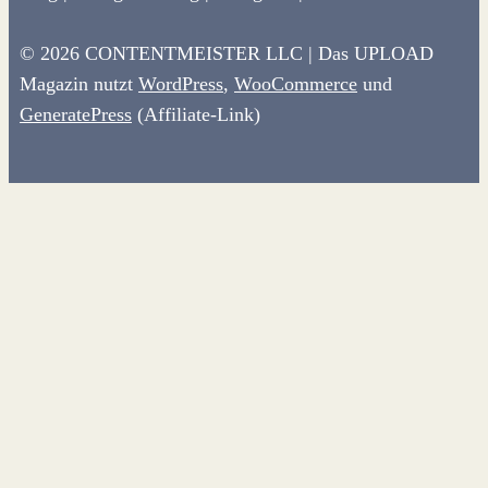
© 2026 CONTENTMEISTER LLC | Das UPLOAD
Magazin nutzt
WordPress
,
WooCommerce
und
GeneratePress
(Affiliate-Link)