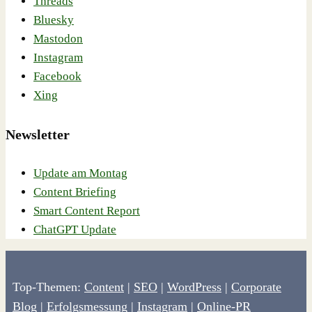
Threads
Bluesky
Mastodon
Instagram
Facebook
Xing
Newsletter
Update am Montag
Content Briefing
Smart Content Report
ChatGPT Update
Top-Themen:
Content
|
SEO
|
WordPress
|
Corporate
Blog
|
Erfolgsmessung
|
Instagram
|
Online-PR