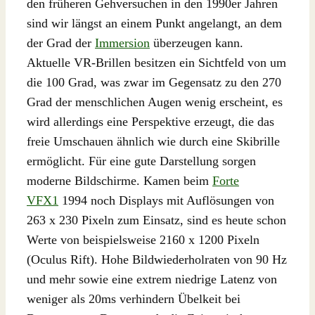
den früheren Gehversuchen in den 1990er Jahren
sind wir längst an einem Punkt angelangt, an dem
der Grad der
Immersion
überzeugen kann.
Aktuelle VR-Brillen besitzen ein Sichtfeld von um
die 100 Grad, was zwar im Gegensatz zu den 270
Grad der menschlichen Augen wenig erscheint, es
wird allerdings eine Perspektive erzeugt, die das
freie Umschauen ähnlich wie durch eine Skibrille
ermöglicht. Für eine gute Darstellung sorgen
moderne Bildschirme. Kamen beim
Forte
VFX1
1994 noch Displays mit Auflösungen von
263 x 230 Pixeln zum Einsatz, sind es heute schon
Werte von beispielsweise 2160 x 1200 Pixeln
(Oculus Rift). Hohe Bildwiederholraten von 90 Hz
und mehr sowie eine extrem niedrige Latenz von
weniger als 20ms verhindern Übelkeit bei