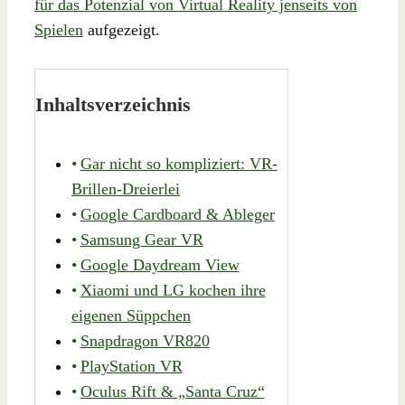
für das Potenzial von Virtual Reality jenseits von
Spielen
aufgezeigt.
Inhaltsverzeichnis
Gar nicht so kompliziert: VR-
Brillen-Dreierlei
Google Cardboard & Ableger
Samsung Gear VR
Google Daydream View
Xiaomi und LG kochen ihre
eigenen Süppchen
Snapdragon VR820
PlayStation VR
Oculus Rift & „Santa Cruz“