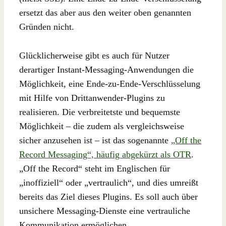
ersetzt das aber aus den weiter oben genannten
Gründen nicht.
Glücklicherweise gibt es auch für Nutzer
derartiger Instant-Messaging-Anwendungen die
Möglichkeit, eine Ende-zu-Ende-Verschlüsselung
mit Hilfe von Drittanwender-Plugins zu
realisieren. Die verbreitetste und bequemste
Möglichkeit – die zudem als vergleichsweise
sicher anzusehen ist – ist das sogenannte
„Off the
Record Messaging“, häufig abgekürzt als OTR
.
„Off the Record“ steht im Englischen für
„inoffiziell“ oder „vertraulich“, und dies umreißt
bereits das Ziel dieses Plugins. Es soll auch über
unsichere Messaging-Dienste eine vertrauliche
Kommunikation ermöglichen.