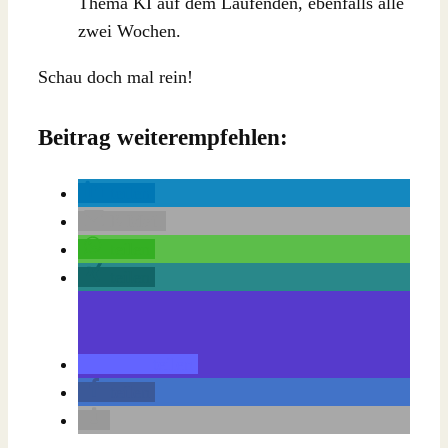
Thema KI auf dem Laufenden, ebenfalls alle
zwei Wochen.
Schau doch mal rein!
Beitrag weiterempfehlen:
teilen
E-Mail
teilen
teilen
teilen
teilen