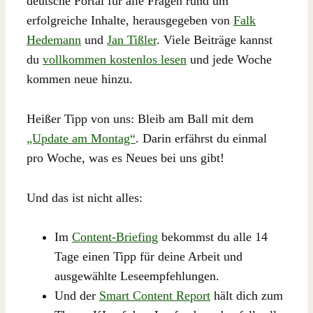
deutsche Portal für alle Fragen rund um
erfolgreiche Inhalte, herausgegeben von
Falk
Hedemann
und
Jan Tißler
. Viele Beiträge kannst
du
vollkommen kostenlos lesen
und jede Woche
kommen neue hinzu.
Heißer Tipp von uns: Bleib am Ball mit dem
„Update am Montag“
. Darin erfährst du einmal
pro Woche, was es Neues bei uns gibt!
Und das ist nicht alles:
Im
Content-Briefing
bekommst du alle 14
Tage einen Tipp für deine Arbeit und
ausgewählte Leseempfehlungen.
Und der
Smart Content Report
hält dich zum