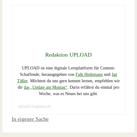
Redaktion UPLOAD
UPLOAD ist eine digitale Lernplattform für Content-
Schaffende, herausgegeben von
Falk Hedemann
und
Jan
Tißler
. Möchtest du uns gern kennen lernen, empfehlen wir
dir
das „Update am Montag“
. Darin erfährst du einmal pro
Woche, was es Neues bei uns gibt.
upload-magazin.de
Schlagwörter
In eigener Sache