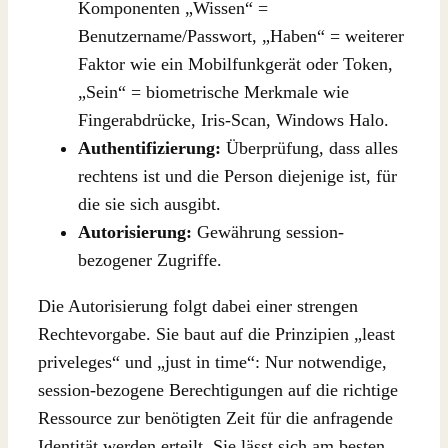
Komponenten „Wissen“ =
Benutzername/Passwort, „Haben“ = weiterer
Faktor wie ein Mobilfunkgerät oder Token,
„Sein“ = biometrische Merkmale wie
Fingerabdrücke, Iris-Scan, Windows Halo.
Authentifizierung:
Überprüfung, dass alles
rechtens ist und die Person diejenige ist, für
die sie sich ausgibt.
Autorisierung:
Gewährung session-
bezogener Zugriffe.
Die Autorisierung folgt dabei einer strengen
Rechtevorgabe. Sie baut auf die Prinzipien „least
priveleges“ und „just in time“: Nur notwendige,
session-bezogene Berechtigungen auf die richtige
Ressource zur benötigten Zeit für die anfragende
Identität werden erteilt. Sie lässt sich am besten