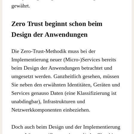
gewährt.
Zero Trust beginnt schon beim
Design der Anwendungen
Die Zero-Trust-Methodik muss bei der
Implementierung neuer (Micro-)Services bereits
beim Design der Anwendungen betrachtet und
umgesetzt werden. Ganzheitlich gesehen, müssen
Sie neben den erwähnten Identitäten, Geräten und
Services genauso Daten (eine Klassifizierung ist
unabdingbar), Infrastrukturen und
Netzwerkkomponenten einbeziehen.
Doch auch beim Design und der Implementierung