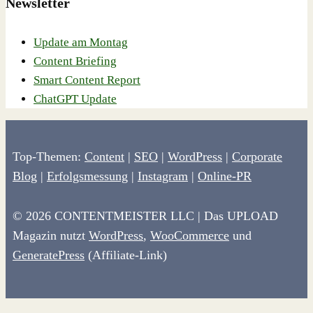
Newsletter
Update am Montag
Content Briefing
Smart Content Report
ChatGPT Update
Top-Themen:
Content
|
SEO
|
WordPress
|
Corporate
Blog
|
Erfolgsmessung
|
Instagram
|
Online-PR
© 2026 CONTENTMEISTER LLC | Das UPLOAD
Magazin nutzt
WordPress
,
WooCommerce
und
GeneratePress
(Affiliate-Link)