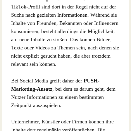
TikTok-Profil
sind dort in der Regel nicht auf der
Suche nach gezielten Informationen. Während sie
Inhalte von Freunden, Bekannten oder Influencern
konsumieren, besteht allerdings die Möglichkeit,
auf neue Inhalte zu stoßen. Das können Bilder,
Texte oder Videos zu Themen sein, nach denen sie
nicht explizit gesucht haben, die aber trotzdem
relevant sein können.
Bei Social Media greift daher der
PUSH-
Marketing-Ansatz
, bei dem es darum geht, dem
Nutzer Informationen zu einem bestimmten
Zeitpunkt auszuspielen.
Unternehmer, Künstler oder Firmen können ihre
Inhalte dort regelmäßig veröffentlichen. Die