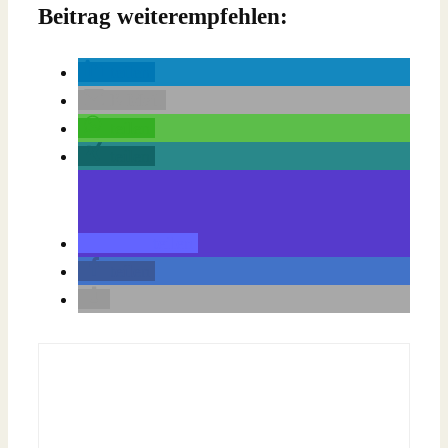
Beitrag weiterempfehlen:
teilen
E-Mail
teilen
teilen
teilen
teilen