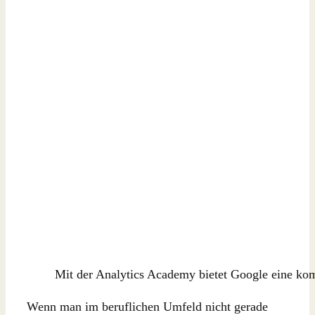
Mit der Analytics Academy bietet Google eine komp
Wenn man im beruflichen Umfeld nicht gerade