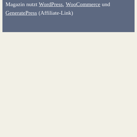
Magazin nutzt
WordPress
,
WooCommerce
und
GeneratePress
(Affiliate-Link)