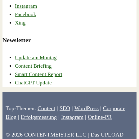
Instagram
Facebook
Xing
Newsletter
Update am Montag
Content Briefing
Smart Content Report
ChatGPT Update
Top-Themen:
Content
|
SEO
|
WordPress
|
Corporate
Blog
|
Erfolgsmessung
|
Instagram
|
Online-PR
© 2026 CONTENTMEISTER LLC | Das UPLOAD