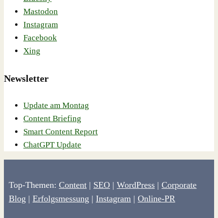
Mastodon
Instagram
Facebook
Xing
Newsletter
Update am Montag
Content Briefing
Smart Content Report
ChatGPT Update
Top-Themen:
Content
|
SEO
|
WordPress
|
Corporate
Blog
|
Erfolgsmessung
|
Instagram
|
Online-PR