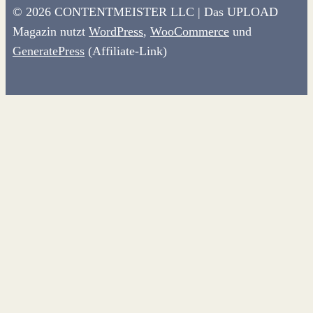
© 2026 CONTENTMEISTER LLC | Das UPLOAD
Magazin nutzt
WordPress
,
WooCommerce
und
GeneratePress
(Affiliate-Link)