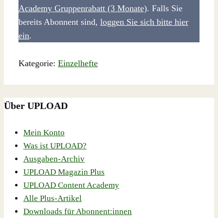
Academy Gruppenrabatt (3 Monate)
. Falls Sie
bereits Abonnent sind,
loggen Sie sich bitte hier
ein
.
Kategorie:
Einzelhefte
Über UPLOAD
Mein Konto
Was ist UPLOAD?
Ausgaben-Archiv
UPLOAD Magazin Plus
UPLOAD Content Academy
Alle Plus-Artikel
Downloads für Abonnent:innen