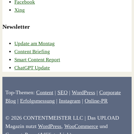
Facebook
Xing
Newsletter
Update am Montag
Content Briefing
Smart Content Report
ChatGPT Update
Top-Themen:
Content
|
SEO
|
WordPress
|
Corporate
Blog
|
Erfolgsmessung
|
Instagram
|
Online-PR
© 2026 CONTENTMEISTER LLC | Das UPLOAD
Magazin nutzt
WordPress
,
WooCommerce
und