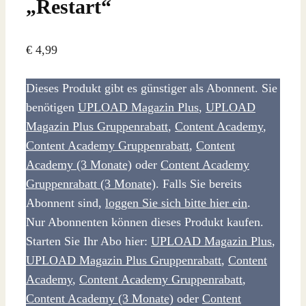
„Restart“
€
4,99
Dieses Produkt gibt es günstiger als Abonnent. Sie
benötigen
UPLOAD Magazin Plus
,
UPLOAD
Magazin Plus Gruppenrabatt
,
Content Academy
,
Content Academy Gruppenrabatt
,
Content
Academy (3 Monate)
oder
Content Academy
Gruppenrabatt (3 Monate)
. Falls Sie bereits
Abonnent sind,
loggen Sie sich bitte hier ein
.
Nur Abonnenten können dieses Produkt kaufen.
Starten Sie Ihr Abo hier:
UPLOAD Magazin Plus
,
UPLOAD Magazin Plus Gruppenrabatt
,
Content
Academy
,
Content Academy Gruppenrabatt
,
Content Academy (3 Monate)
oder
Content