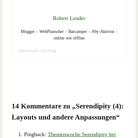
Robert Lender
Blogger – WebPlauscher – Barcamper – S9y-Aktivist –
online wie offline
robertlender.info/blog
14 Kommentare zu „
Serendipity (4):
Layouts und andere Anpassungen
“
Pingback:
Themenwoche Serendipity bei