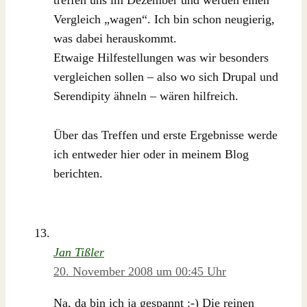
treffen uns im Dezember und werden einen
Vergleich „wagen“. Ich bin schon neugierig,
was dabei herauskommt.
Etwaige Hilfestellungen was wir besonders
vergleichen sollen – also wo sich Drupal und
Serendipity ähneln – wären hilfreich.
Über das Treffen und erste Ergebnisse werde
ich entweder hier oder in meinem Blog
berichten.
Jan Tißler
20. November 2008 um 00:45 Uhr
Na, da bin ich ja gespannt :-) Die reinen