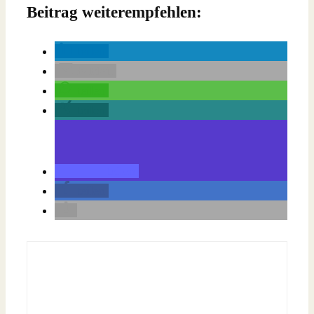
Beitrag weiterempfehlen:
teilen
E-Mail
teilen
teilen
teilen
teilen