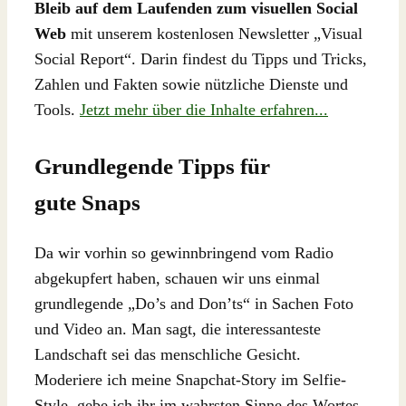
Bleib auf dem Laufenden zum visuellen Social
Web
mit unserem kostenlosen Newsletter „Visual
Social Report“. Darin findest du Tipps und Tricks,
Zahlen und Fakten sowie nützliche Dienste und
Tools.
Jetzt mehr über die Inhalte erfahren...
Grundlegende Tipps für
gute Snaps
Da wir vorhin so gewinnbringend vom Radio
abgekupfert haben, schauen wir uns einmal
grundlegende „Do’s and Don’ts“ in Sachen Foto
und Video an. Man sagt, die interessanteste
Landschaft sei das menschliche Gesicht.
Moderiere ich meine Snapchat-Story im Selfie-
Style, gebe ich ihr im wahrsten Sinne des Wortes