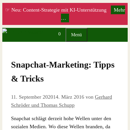
Zum
☞ Neu: Content-Strategie mit KI-Unterstützung
Mehr
Inhalt
…
springen
0
Menü
Snapchat-Marketing: Tipps
& Tricks
11. September 2020
14. März 2016
von
Gerhard
Schröder und Thomas Schupp
Snapchat schlägt derzeit hohe Wellen unter den
sozialen Medien. Wo diese Wellen branden, da