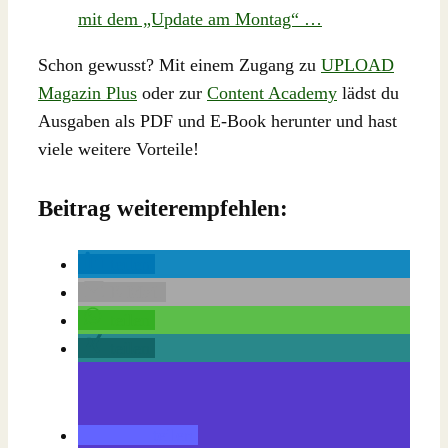
mit dem „Update am Montag“ …
Schon gewusst? Mit einem Zugang zu
UPLOAD
Magazin Plus
oder zur
Content Academy
lädst du
Ausgaben als PDF und E-Book herunter und hast
viele weitere Vorteile!
Beitrag weiterempfehlen:
teilen
E-Mail
teilen
teilen
teilen