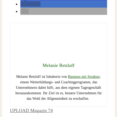
teilen
Melanie Retzlaff
Melanie Retzlaff ist Inhaberin von
Business mit Struktur
;
einem Weiterbildungs- und Coachingprogramm, das
Unternehmern dabei hilft, aus dem eigenen Tagesgeschäft
herauszukommen. Ihr Ziel ist es, bessere Unternehmen für
das Wohl der Allgemeinheit zu erschaffen.
Schlagwörter
UPLOAD Magazin 74