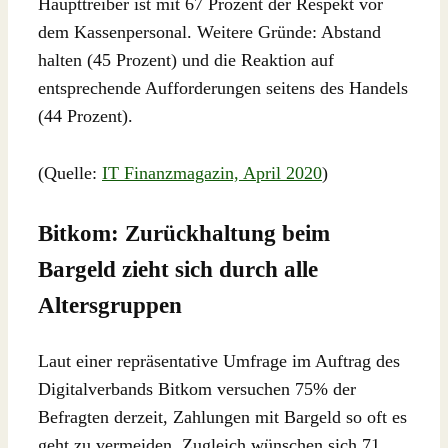
Haupttreiber ist mit 67 Prozent der Respekt vor
dem Kassenpersonal. Weitere Gründe: Abstand
halten (45 Prozent) und die Reaktion auf
entsprechende Aufforderungen seitens des Handels
(44 Prozent).
(Quelle:
IT Finanzmagazin, April 2020
)
Bitkom: Zurückhaltung beim
Bargeld zieht sich durch alle
Altersgruppen
Laut einer repräsentative Umfrage im Auftrag des
Digitalverbands Bitkom versuchen 75% der
Befragten derzeit, Zahlungen mit Bargeld so oft es
geht zu vermeiden. Zugleich wünschen sich 71