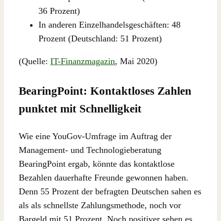
36 Prozent)
In anderen Einzelhandelsgeschäften: 48
Prozent (Deutschland: 51 Prozent)
(Quelle:
IT-Finanzmagazin
, Mai 2020)
BearingPoint: Kontaktloses Zahlen
punktet mit Schnelligkeit
Wie eine YouGov-Umfrage im Auftrag der
Management- und Technologieberatung
BearingPoint ergab, könnte das kontaktlose
Bezahlen dauerhafte Freunde gewonnen haben.
Denn 55 Prozent der befragten Deutschen sahen es
als als schnellste Zahlungsmethode, noch vor
Bargeld mit 51 Prozent. Noch positiver sehen es