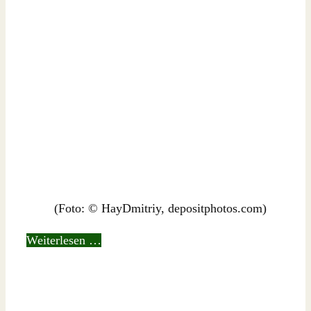
(Foto: © HayDmitriy, depositphotos.com)
Weiterlesen …