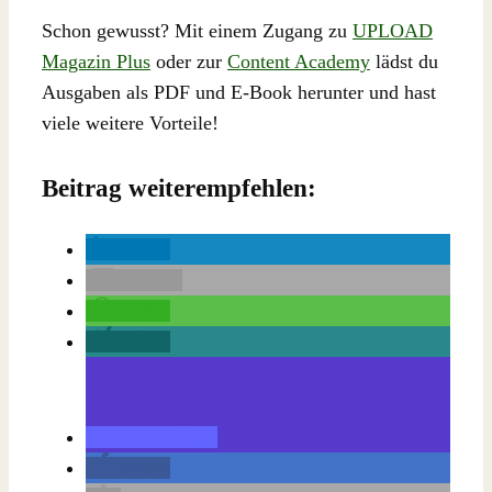
Schon gewusst? Mit einem Zugang zu
UPLOAD
Magazin Plus
oder zur
Content Academy
lädst du
Ausgaben als PDF und E-Book herunter und hast
viele weitere Vorteile!
Beitrag weiterempfehlen:
teilen
E-Mail
teilen
teilen
teilen
teilen