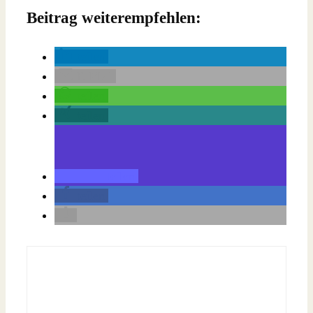
Beitrag weiterempfehlen:
teilen
E-Mail
teilen
teilen
teilen
teilen