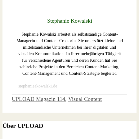
Stephanie Kowalski
Stephanie Kowalski arbeitet als selbstständige Content-
Managerin und Content-Creatorin. Sie unterstützt kleine und
mittelständische Unternehmen bei ihrer digitalen und
visuellen Kommunikation. In ihrer mehrjährigen Tätigkeit
für verschiedene Agenturen und deren Kunden hat Sie
zahlreiche Projekte in den Bereichen Content-Marketing,
Content-Management und Content-Strategie begleitet.
stephanieakowalski.de
Schlagwörter
UPLOAD Magazin 114
,
Visual Content
Über UPLOAD