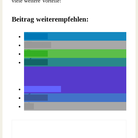
viele weitere Vorteile!
Beitrag weiterempfehlen:
teilen
E-Mail
teilen
teilen
teilen
teilen