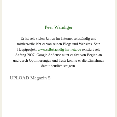
Peer Wandiger
Er ist seit vielen Jahren im Internet selbständig und
mittlerweile lebt er von seinen Blogs und Websites. Sein
Hauptprojekt
www.selbstaendig-im-netz.de
existiert seit
Anfang 2007. Google AdSense nutzt er fast von Beginn an
und durch Optimierungen und Tests konnte er die Einnahmen
damit deutlich steigern.
Schlagwörter
UPLOAD Magazin 5