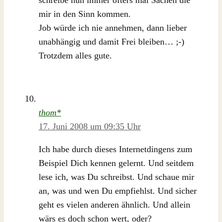
schreibe nun immer öfters mal Sachen die
mir in den Sinn kommen.
Job würde ich nie annehmen, dann lieber
unabhängig und damit Frei bleiben… ;-)
Trotzdem alles gute.
thom*
17. Juni 2008 um 09:35 Uhr
Ich habe durch dieses Internetdingens zum
Beispiel Dich kennen gelernt. Und seitdem
lese ich, was Du schreibst. Und schaue mir
an, was und wen Du empfiehlst. Und sicher
geht es vielen anderen ähnlich. Und allein
wärs es doch schon wert, oder?