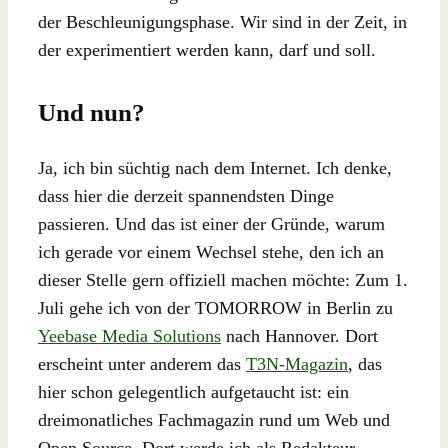
der Beschleunigungsphase. Wir sind in der Zeit, in
der experimentiert werden kann, darf und soll.
Und nun?
Ja, ich bin süchtig nach dem Internet. Ich denke,
dass hier die derzeit spannendsten Dinge
passieren. Und das ist einer der Gründe, warum
ich gerade vor einem Wechsel stehe, den ich an
dieser Stelle gern offiziell machen möchte: Zum 1.
Juli gehe ich von der TOMORROW in Berlin zu
Yeebase Media Solutions
nach Hannover. Dort
erscheint unter anderem das
T3N-Magazin
, das
hier schon gelegentlich aufgetaucht ist: ein
dreimonatliches Fachmagazin rund um Web und
Open Source. Dort werde ich als Redakteur