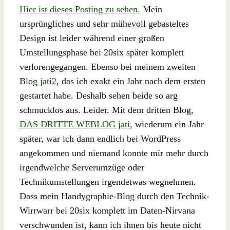
Hier ist dieses Posting zu sehen.
Mein
ursprüngliches und sehr mühevoll gebasteltes
Design ist leider während einer großen
Umstellungsphase bei 20six später komplett
verlorengegangen. Ebenso bei meinem zweiten
Blog
jati2
, das ich exakt ein Jahr nach dem ersten
gestartet habe. Deshalb sehen beide so arg
schmucklos aus. Leider. Mit dem dritten Blog,
DAS DRITTE WEBLOG jati
, wiederum ein Jahr
später, war ich dann endlich bei WordPress
angekommen und niemand konnte mir mehr durch
irgendwelche Serverumzüge oder
Technikumstellungen irgendetwas wegnehmen.
Dass mein Handygraphie-Blog durch den Technik-
Wirrwarr bei 20six komplett im Daten-Nirvana
verschwunden ist, kann ich ihnen bis heute nicht