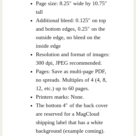
Page size: 8.25″ wide by 10.75″
tall
Additional bleed: 0.125″ on top
and bottom edges, 0.25″ on the
outside edge, no bleed on the
inside edge
Resolution and format of images:
300 dpi, JPEG recommended.
Pages: Save as multi-page PDF,
no spreads. Multiples of 4 (4, 8,
12, etc.) up to 60 pages.
Printers marks: None.
The bottom 4″ of the back cover
are reserved for a MagCloud
shipping label that has a white
background (example coming).