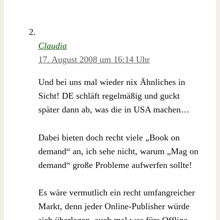
Claudia
17. August 2008 um 16:14 Uhr
Und bei uns mal wieder nix Ähnliches in
Sicht! DE schläft regelmäßig und guckt
später dann ab, was die in USA machen…
Dabei bieten doch recht viele „Book on
demand“ an, ich sehe nicht, warum „Mag on
demand“ große Probleme aufwerfen sollte!
Es wäre vermutlich ein recht umfangreicher
Markt, denn jeder Online-Publisher würde