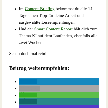
Im
Content-Briefing
bekommst du alle 14
Tage einen Tipp für deine Arbeit und
ausgewählte Leseempfehlungen.
Und der
Smart Content Report
hält dich zum
Thema KI auf dem Laufenden, ebenfalls alle
zwei Wochen.
Schau doch mal rein!
Beitrag weiterempfehlen:
teilen
E-Mail
teilen
teilen