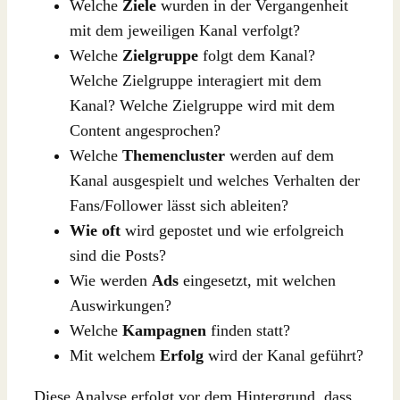
Welche
Ziele
wurden in der Vergangenheit
mit dem jeweiligen Kanal verfolgt?
Welche
Zielgruppe
folgt dem Kanal?
Welche Zielgruppe interagiert mit dem
Kanal? Welche Zielgruppe wird mit dem
Content angesprochen?
Welche
Themencluster
werden auf dem
Kanal ausgespielt und welches Verhalten der
Fans/Follower lässt sich ableiten?
Wie oft
wird gepostet und wie erfolgreich
sind die Posts?
Wie werden
Ads
eingesetzt, mit welchen
Auswirkungen?
Welche
Kampagnen
finden statt?
Mit welchem
Erfolg
wird der Kanal geführt?
Diese Analyse erfolgt vor dem Hintergrund, dass