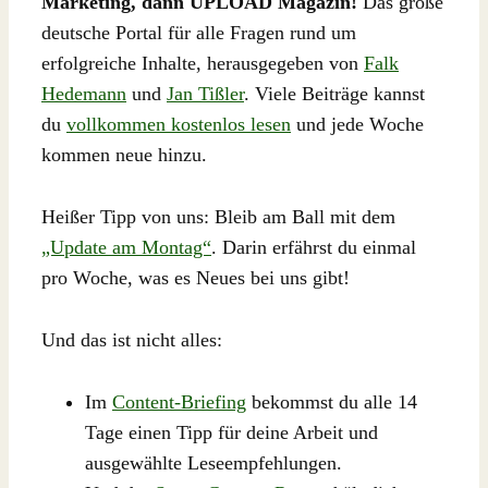
Marketing, dann UPLOAD Magazin!
Das große
deutsche Portal für alle Fragen rund um
erfolgreiche Inhalte, herausgegeben von
Falk
Hedemann
und
Jan Tißler
. Viele Beiträge kannst
du
vollkommen kostenlos lesen
und jede Woche
kommen neue hinzu.
Heißer Tipp von uns: Bleib am Ball mit dem
„Update am Montag“
. Darin erfährst du einmal
pro Woche, was es Neues bei uns gibt!
Und das ist nicht alles:
Im
Content-Briefing
bekommst du alle 14
Tage einen Tipp für deine Arbeit und
ausgewählte Leseempfehlungen.