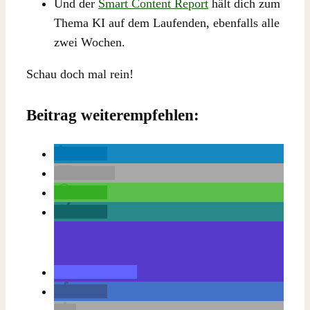
Und der
Smart Content Report
hält dich zum
Thema KI auf dem Laufenden, ebenfalls alle
zwei Wochen.
Schau doch mal rein!
Beitrag weiterempfehlen:
teilen
E-Mail
teilen
teilen
teilen
teilen