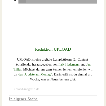
Redaktion UPLOAD
UPLOAD ist eine digitale Lernplattform für Content-
Schaffende, herausgegeben von
Falk Hedemann
und
Jan
Tißler
. Möchtest du uns gern kennen lernen, empfehlen wir
dir
das „Update am Montag“
. Darin erfährst du einmal pro
Woche, was es Neues bei uns gibt.
upload-magazin.de
Schlagwörter
In eigener Sache