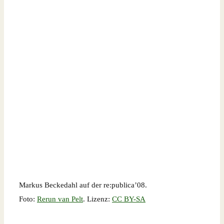
Markus Beckedahl auf der re:publica’08.
Foto:
Rerun van Pelt
. Lizenz:
CC BY-SA