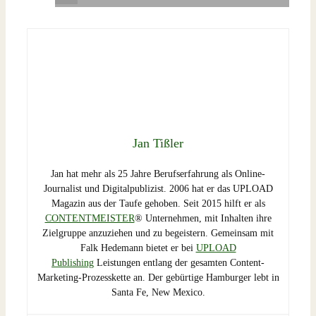
Jan Tißler
Jan hat mehr als 25 Jahre Berufserfahrung als Online-
Journalist und Digitalpublizist. 2006 hat er das UPLOAD
Magazin aus der Taufe gehoben. Seit 2015 hilft er als
CONTENTMEISTER
® Unternehmen, mit Inhalten ihre
Zielgruppe anzuziehen und zu begeistern. Gemeinsam mit
Falk Hedemann bietet er bei
UPLOAD
Publishing
Leistungen entlang der gesamten Content-
Marketing-Prozesskette an. Der gebürtige Hamburger lebt in
Santa Fe, New Mexico.