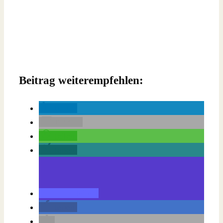
Beitrag weiterempfehlen:
teilen
E-Mail
teilen
teilen
teilen
teilen