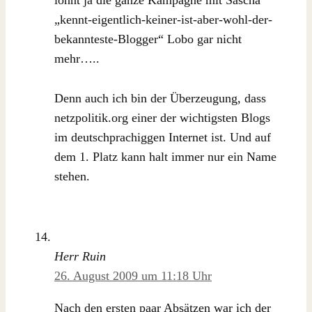
lohnt ja die ganze Kampagne mit Sascha
„kennt-eigentlich-keiner-ist-aber-wohl-der-
bekannteste-Blogger“ Lobo gar nicht
mehr…..
Denn auch ich bin der Überzeugung, dass
netzpolitik.org einer der wichtigsten Blogs
im deutschprachiggen Internet ist. Und auf
dem 1. Platz kann halt immer nur ein Name
stehen.
Herr Ruin
26. August 2009 um 11:18 Uhr
Nach den ersten paar Absätzen war ich der