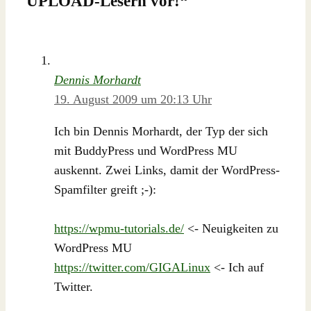
UPLOAD-Lesern vor!
“
Dennis Morhardt
19. August 2009 um 20:13 Uhr
Ich bin Dennis Morhardt, der Typ der sich
mit BuddyPress und WordPress MU
auskennt. Zwei Links, damit der WordPress-
Spamfilter greift ;-):
https://wpmu-tutorials.de/
<- Neuigkeiten zu
WordPress MU
https://twitter.com/GIGALinux
<- Ich auf
Twitter.