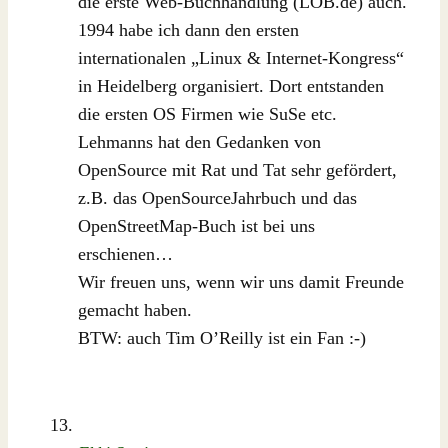
die erste Web-Buchhandlung (LOB.de) auch.
1994 habe ich dann den ersten
internationalen „Linux & Internet-Kongress“
in Heidelberg organisiert. Dort entstanden
die ersten OS Firmen wie SuSe etc.
Lehmanns hat den Gedanken von
OpenSource mit Rat und Tat sehr gefördert,
z.B. das OpenSourceJahrbuch und das
OpenStreetMap-Buch ist bei uns
erschienen…
Wir freuen uns, wenn wir uns damit Freunde
gemacht haben.
BTW: auch Tim O’Reilly ist ein Fan :-)