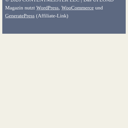
Magazin nutzt
WordPress
,
WooCommerce
und
GeneratePress
(Affiliate-Link)