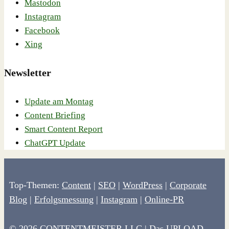
Mastodon
Instagram
Facebook
Xing
Newsletter
Update am Montag
Content Briefing
Smart Content Report
ChatGPT Update
Top-Themen:
Content
|
SEO
|
WordPress
|
Corporate
Blog
|
Erfolgsmessung
|
Instagram
|
Online-PR
© 2026 CONTENTMEISTER LLC | Das UPLOAD