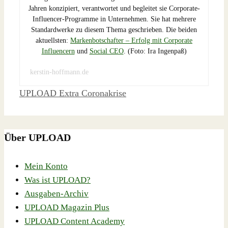
Jahren konzipiert, verantwortet und begleitet sie Corporate-
Influencer-Programme in Unternehmen. Sie hat mehrere
Standardwerke zu diesem Thema geschrieben. Die beiden
aktuellsten:
Markenbotschafter – Erfolg mit Corporate
Influencern
und
Social CEO
.
(Foto: Ira Ingenpaß)
kerstin-hoffmann.de
Schlagwörter
UPLOAD Extra Coronakrise
Über UPLOAD
Mein Konto
Was ist UPLOAD?
Ausgaben-Archiv
UPLOAD Magazin Plus
UPLOAD Content Academy