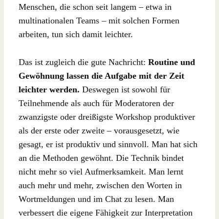
Menschen, die schon seit langem – etwa in
multinationalen Teams – mit solchen Formen
arbeiten, tun sich damit leichter.
Das ist zugleich die gute Nachricht:
Routine und
Gewöhnung lassen die Aufgabe mit der Zeit
leichter werden.
Deswegen ist sowohl für
Teilnehmende als auch für Moderatoren der
zwanzigste oder dreißigste Workshop produktiver
als der erste oder zweite – vorausgesetzt, wie
gesagt, er ist produktiv und sinnvoll. Man hat sich
an die Methoden gewöhnt. Die Technik bindet
nicht mehr so viel Aufmerksamkeit. Man lernt
auch mehr und mehr, zwischen den Worten in
Wortmeldungen und im Chat zu lesen. Man
verbessert die eigene Fähigkeit zur Interpretation