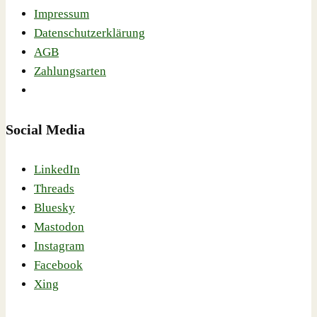
Impressum
Datenschutzerklärung
AGB
Zahlungsarten
Social Media
LinkedIn
Threads
Bluesky
Mastodon
Instagram
Facebook
Xing