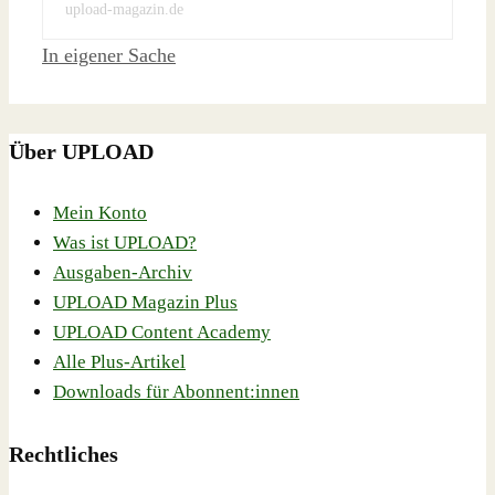
upload-magazin.de
Schlagwörter
In eigener Sache
Über UPLOAD
Mein Konto
Was ist UPLOAD?
Ausgaben-Archiv
UPLOAD Magazin Plus
UPLOAD Content Academy
Alle Plus-Artikel
Downloads für Abonnent:innen
Rechtliches