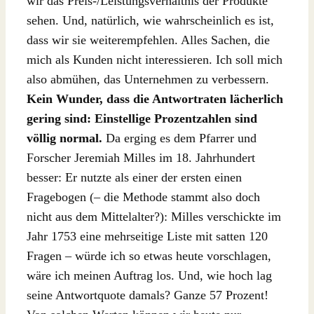
wir das Preis-/Leistungsverhältnis der Produkte
sehen. Und, natürlich, wie wahrscheinlich es ist,
dass wir sie weiterempfehlen. Alles Sachen, die
mich als Kunden nicht interessieren. Ich soll mich
also abmühen, das Unternehmen zu verbessern.
Kein Wunder, dass die Antwortraten lächerlich
gering sind: Einstellige Prozentzahlen sind
völlig normal.
Da erging es dem Pfarrer und
Forscher Jeremiah Milles im 18. Jahrhundert
besser: Er nutzte als einer der ersten einen
Fragebogen (– die Methode stammt also doch
nicht aus dem Mittelalter?): Milles verschickte im
Jahr 1753 eine mehrseitige Liste mit satten 120
Fragen – würde ich so etwas heute vorschlagen,
wäre ich meinen Auftrag los. Und, wie hoch lag
seine Antwortquote damals? Ganze 57 Prozent!