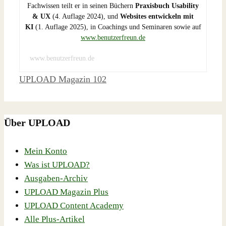
Fachwissen teilt er in seinen Büchern
Praxisbuch Usability
& UX
(4. Auflage 2024), und
Websites entwickeln mit
KI
(1. Auflage 2025), in Coachings und Seminaren sowie auf
www.benutzerfreun.de
www.benutzerfreun.de
Schlagwörter
UPLOAD Magazin 102
Über UPLOAD
Mein Konto
Was ist UPLOAD?
Ausgaben-Archiv
UPLOAD Magazin Plus
UPLOAD Content Academy
Alle Plus-Artikel