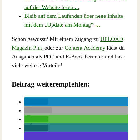
auf der Website lesen ...
Bleib auf dem Laufenden über neue Inhalte
mit dem „Update am Montag“ …
Schon gewusst? Mit einem Zugang zu
UPLOAD
Magazin Plus
oder zur
Content Academy
lädst du
Ausgaben als PDF und E-Book herunter und hast
viele weitere Vorteile!
Beitrag weiterempfehlen:
teilen
E-Mail
teilen
teilen