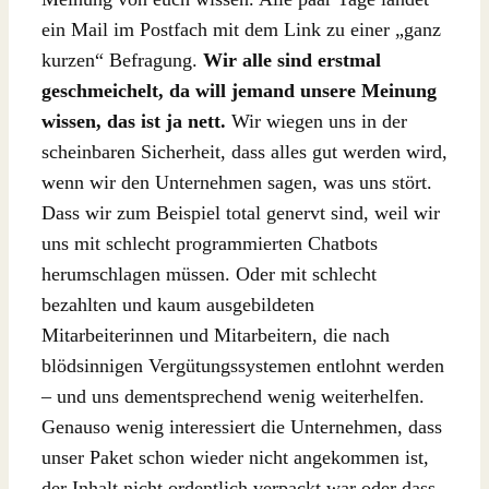
ein Mail im Postfach mit dem Link zu einer „ganz
kurzen“ Befragung.
Wir alle sind erstmal
geschmeichelt, da will jemand unsere Meinung
wissen, das ist ja nett.
Wir wiegen uns in der
scheinbaren Sicherheit, dass alles gut werden wird,
wenn wir den Unternehmen sagen, was uns stört.
Dass wir zum Beispiel total genervt sind, weil wir
uns mit schlecht programmierten Chatbots
herumschlagen müssen. Oder mit schlecht
bezahlten und kaum ausgebildeten
Mitarbeiterinnen und Mitarbeitern, die nach
blödsinnigen Vergütungssystemen entlohnt werden
– und uns dementsprechend wenig weiterhelfen.
Genauso wenig interessiert die Unternehmen, dass
unser Paket schon wieder nicht angekommen ist,
der Inhalt nicht ordentlich verpackt war oder dass