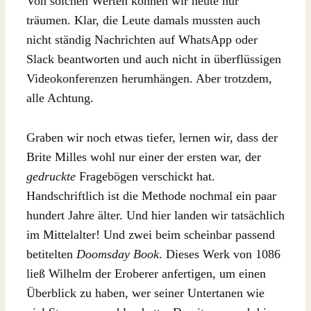
Von solchen Werten können wir heute nur
träumen. Klar, die Leute damals mussten auch
nicht ständig Nachrichten auf WhatsApp oder
Slack beantworten und auch nicht in überflüssigen
Videokonferenzen herumhängen. Aber trotzdem,
alle Achtung.
Graben wir noch etwas tiefer, lernen wir, dass der
Brite Milles wohl nur einer der ersten war, der
gedruckte
Fragebögen verschickt hat.
Handschriftlich ist die Methode nochmal ein paar
hundert Jahre älter. Und hier landen wir tatsächlich
im Mittelalter! Und zwei beim scheinbar passend
betitelten
Doomsday Book
. Dieses Werk von 1086
ließ Wilhelm der Eroberer anfertigen, um einen
Überblick zu haben, wer seiner Untertanen wie