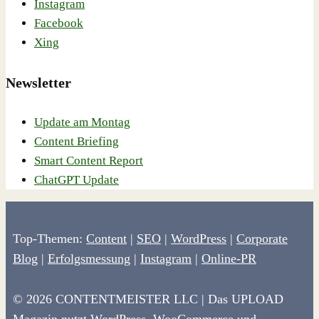
Instagram
Facebook
Xing
Newsletter
Update am Montag
Content Briefing
Smart Content Report
ChatGPT Update
Top-Themen:
Content
|
SEO
|
WordPress
|
Corporate
Blog
|
Erfolgsmessung
|
Instagram
|
Online-PR
© 2026 CONTENTMEISTER LLC | Das UPLOAD