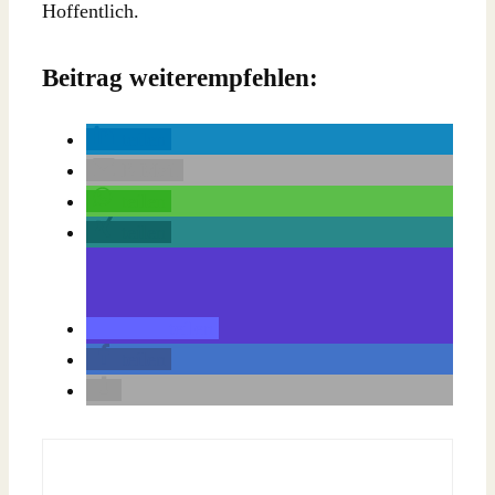
Hoffentlich.
Beitrag weiterempfehlen:
teilen
E-Mail
teilen
teilen
teilen
teilen