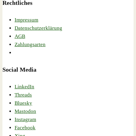
Rechtliches
Impressum
Datenschutzerklärung
AGB
Zahlungsarten
Social Media
LinkedIn
Threads
Bluesky
Mastodon
Instagram
Facebook
Xing