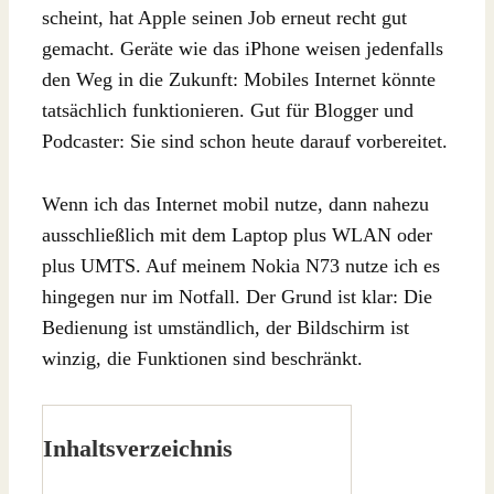
scheint, hat Apple seinen Job erneut recht gut
gemacht. Geräte wie das iPhone weisen jedenfalls
den Weg in die Zukunft: Mobiles Internet könnte
tatsächlich funktionieren. Gut für Blogger und
Podcaster: Sie sind schon heute darauf vorbereitet.
Wenn ich das Internet mobil nutze, dann nahezu
ausschließlich mit dem Laptop plus WLAN oder
plus UMTS. Auf meinem Nokia N73 nutze ich es
hingegen nur im Notfall. Der Grund ist klar: Die
Bedienung ist umständlich, der Bildschirm ist
winzig, die Funktionen sind beschränkt.
Inhaltsverzeichnis