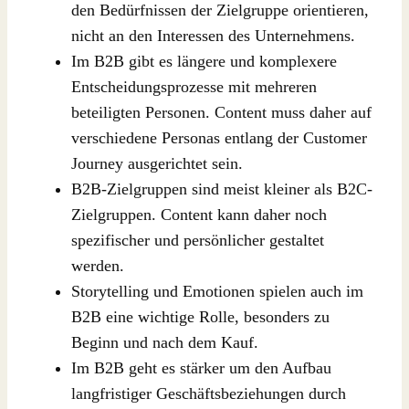
den Bedürfnissen der Zielgruppe orientieren,
nicht an den Interessen des Unternehmens.
Im B2B gibt es längere und komplexere
Entscheidungsprozesse mit mehreren
beteiligten Personen. Content muss daher auf
verschiedene Personas entlang der Customer
Journey ausgerichtet sein.
B2B-Zielgruppen sind meist kleiner als B2C-
Zielgruppen. Content kann daher noch
spezifischer und persönlicher gestaltet
werden.
Storytelling und Emotionen spielen auch im
B2B eine wichtige Rolle, besonders zu
Beginn und nach dem Kauf.
Im B2B geht es stärker um den Aufbau
langfristiger Geschäftsbeziehungen durch